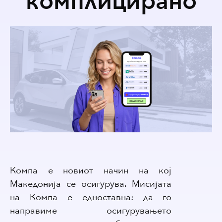
комплицирано
Компа е новиот начин на кој
Македонија се осигурува. Мисијата
на Компа е едноставна: да го
направиме осигурувањето