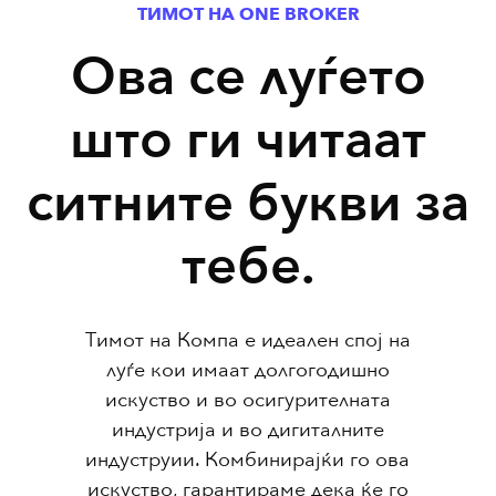
ТИМОТ НА ONE BROKER
Ова се луѓето
што ги читаат
ситните букви за
тебе.
Тимот на Компа е идеален спој на
луѓе кои имаат долгогодишно
искуство и во осигурителната
индустрија и во дигиталните
индуструии.
Комбинирајќи го ова
искуство, гарантираме дека ќе го