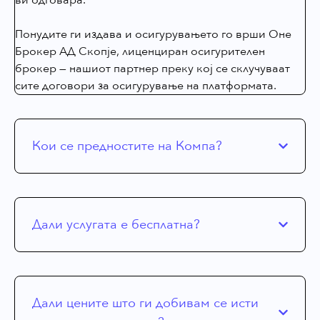
Понудите ги издава и осигурувањето го врши Оне
Брокер АД Скопје, лиценциран осигурителен
брокер — нашиот партнер преку кој се склучуваат
сите договори за осигурување на платформата.
Кои се предностите на Компа?
Дали услугата е бесплатна?
Дали цените што ги добивам се исти