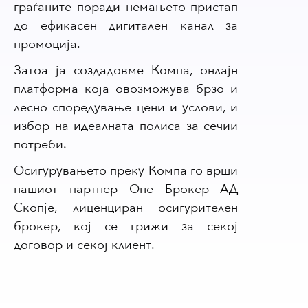
граѓаните поради немањето пристап
до ефикасен дигитален канал за
промоција.
Затоа ја создадовме Компа, онлајн
платформа која овозможува брзо и
лесно споредување цени и услови, и
избор на идеалната полиса за сечии
потреби.
Осигурувањето преку Компа го врши
нашиот партнер Оне Брокер АД
Скопје, лиценциран осигурителен
брокер, кој се грижи за секој
договор и секој клиент.