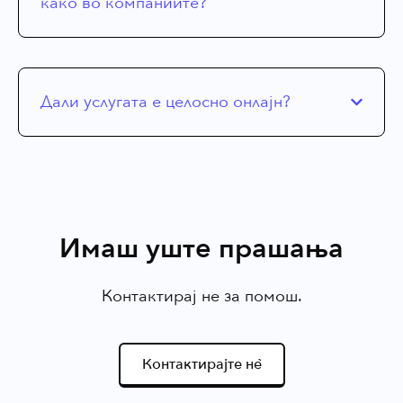
како во компаниите?
Дали услугата е целосно онлајн?
Имаш уште прашања
Контактирај не за помош.
Контактирајте нѐ