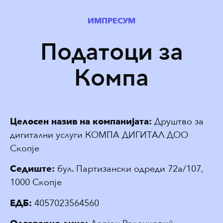
ИМПРЕСУМ
Податоци за
Компа
Целосен назив на компанијата:
Друштво за
дигитални услуги КОМПА ДИГИТАЛ ДОО
Скопје
Седиште:
бул. Партизански одреди 72а/107,
1000 Скопје
ЕДБ:
4057023564560