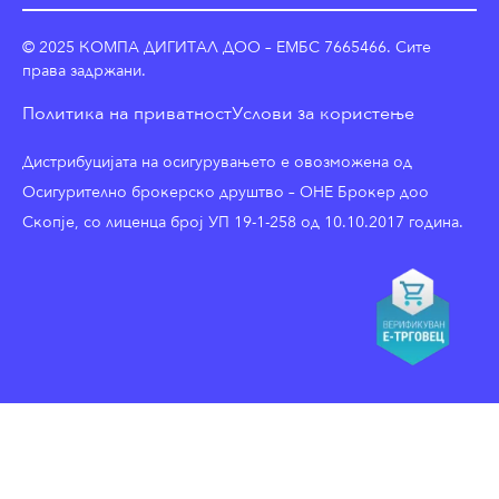
© 2025 КОМПА ДИГИТАЛ ДОО – ЕМБС 7665466. Сите
права задржани.
Политика на приватност
Услови за користење
Дистрибуцијата на осигурувањето е овозможена од
Осигурително брокерско друштво – ОНЕ Брокер доо
Скопје, со лиценца број УП 19-1-258 од 10.10.2017 година.