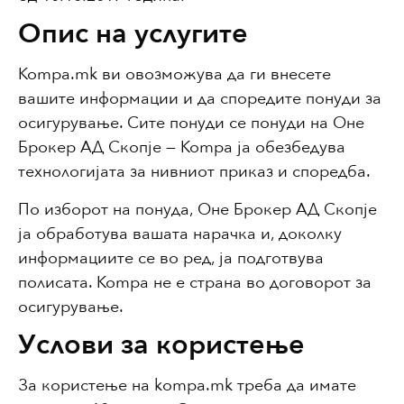
Опис на услугите
Kompa.mk ви овозможува да ги внесете
вашите информации и да споредите понуди за
осигурување. Сите понуди се понуди на Оне
Брокер АД Скопје — Kompa ја обезбедува
технологијата за нивниот приказ и споредба.
По изборот на понуда, Оне Брокер АД Скопје
ја обработува вашата нарачка и, доколку
информациите се во ред, ја подготвува
полисата. Kompa не е страна во договорот за
осигурување.
Услови за користење
За користење на kompa.mk треба да имате