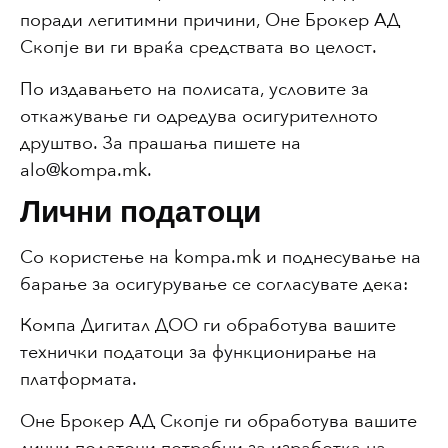
поради легитимни причини, Оне Брокер АД
Скопје ви ги враќа средствата во целост.
По издавањето на полисата, условите за
откажување ги одредува осигурителното
друштво. За прашања пишете на
alo@kompa.mk.
Лични податоци
Со користење на kompa.mk и поднесување на
барање за осигурување се согласувате дека:
Компа Дигитал ДОО ги обработува вашите
технички податоци за функционирање на
платформата.
Оне Брокер АД Скопје ги обработува вашите