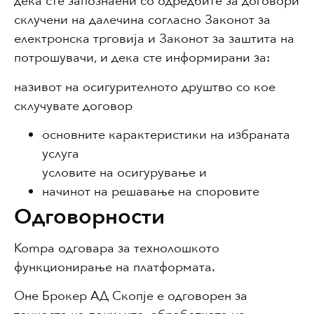
дека сте запознаени со одредбите за договори
склучени на далечина согласно Законот за
електронска трговија и Законот за заштита на
потрошувачи, и дека сте информирани за:
називот на осигурителното друштво со кое
склучувате договор
основните карактеристики на избраната
услуга
условите на осигурување и
начинот на решавање на споровите
Одговорности
Kompa одговара за технолошкото
функционирање на платформата.
Оне Брокер АД Скопје е одговорен за