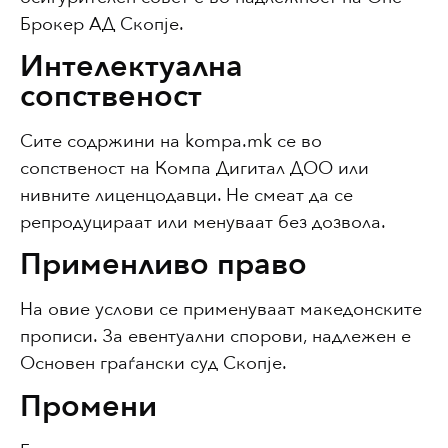
Брокер АД Скопје.
Интелектуална
сопственост
Сите содржини на kompa.mk се во
сопственост на Компа Дигитал ДОО или
нивните лиценцодавци. Не смеат да се
репродуцираат или менуваат без дозвола.
Применливо право
На овие услови се применуваат македонските
прописи. За евентуални спорови, надлежен е
Основен граѓански суд Скопје.
Промени