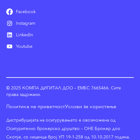
Facebook
Instagram
LinkedIn
Youtube
© 2025 КОМПА ДИГИТАЛ ДОО – ЕМБС 7665466. Сите
права задржани.
Политика на приватност
Услови за користење
Дистрибуцијата на осигурувањето е овозможена од
Осигурително брокерско друштво – ОНЕ Брокер доо
Скопје, со лиценца број УП 19-1-258 од 10.10.2017 година.