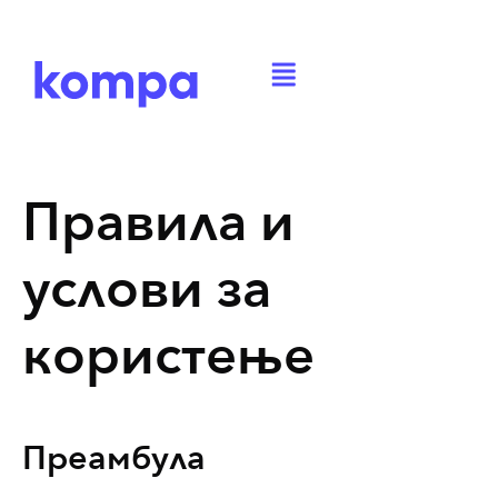
Правила и
услови за
користење
Преамбула