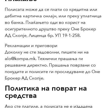
Полисата може да се плати со кредитна или
дебитна картичка онлајн, или преку уплатница
во банка. Плаќањето оди во корист на
осигурителното друштво преку Оне Брокер
АД Скопје, Лиценца бр. УП 19-1-258.
Рекламации и приговори
Доколку не сте задоволни, пишете ни на
alo@kompa.mk. Технички прашања ги
решаваме директно. Прашања поврзани со
понудите и полисите ги проследуваме до Оне
Брокер АД Скопје.
Политика на поврат на
средства
Ако сте платиле, а полисата не е издадена