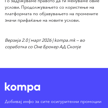
Го задржуваме правото да ги менуваме овие
услови. Продолжувањето со користење на
платформата по објавувањето на промените
значи прифаќање на новите услови.
Верзија 2.0 | март 2026 | kompa.mk — во
соработка со Оне Брокер АД Скопје
Добивај инфо за сите осигурителни промоции