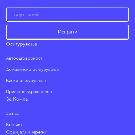
Испрати
Осигурувања
Автоодговорност
Домаќинско осигурување
Каско осигурување
Приватно здравствено
За Компа
За нас
Контакт
Социјални мрежи