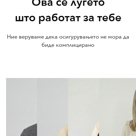
Ова се луѓето
што работат за тебе
Ние веруваме дека осигурувањето не мора да
биде комплицирано