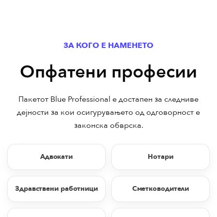
ЗА КОГО Е НАМЕНЕТО
Опфатени професии
Пакетот Blue Professional е достапен за следниве
дејности за кои осигурувањето од одговорност е
законска обврска.
Адвокати
Нотари
Здравствени работници
Сметководители