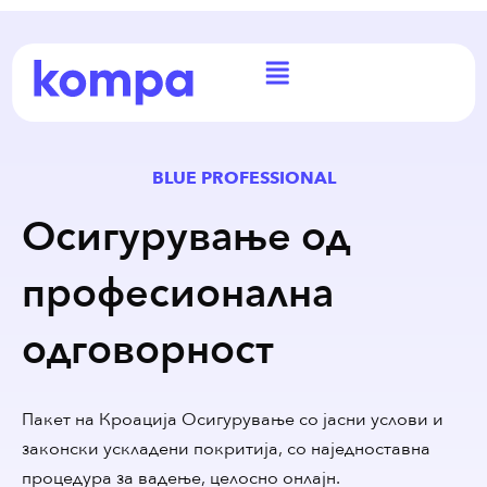
BLUE PROFESSIONAL
Осигурување од
професионална
одговорност
Пакет на Кроација Осигурување со јасни услови и
законски ускладени покритија, со наједноставна
процедура за вадење, целосно онлајн.