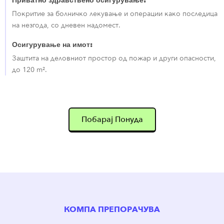
Приватно здравствено осигурување:
Покритие за болничко лекување и операции како последица
на незгода, со дневен надомест.
Осигурување на имот:
Заштита на деловниот простор од пожар и други опасности,
до 120 m².
Побарај Понуда
КОМПА ПРЕПОРАЧУВА