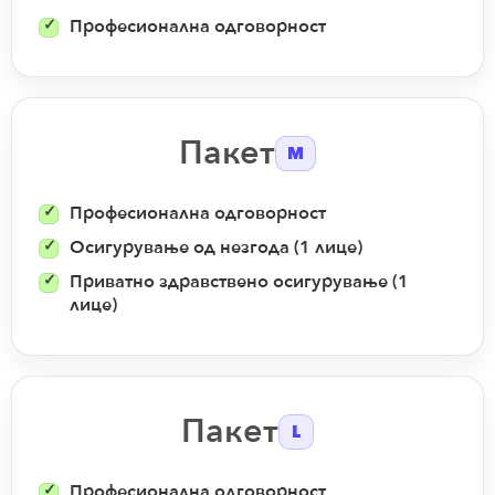
Професионална одговорност
Пакет
M
Професионална одговорност
Осигурување од незгода (1 лице)
Приватно здравствено осигурување (1
лице)
Пакет
L
Професионална одговорност