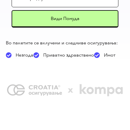
дејност
(Required)
Во пакетите се вклучени и следниве осигурувања:
Незгода
Приватно здравствено
Имот