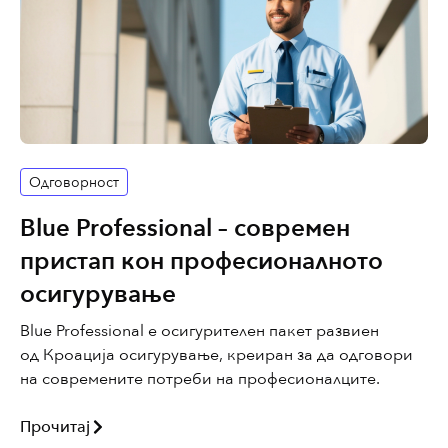
Одговорност
Blue Professional – современ
пристап кон професионалното
осигурување
Blue Professional е осигурителен пакет развиен
од Кроација осигурување, креиран за да одговори
на современите потреби на професионалците.
Прочитај