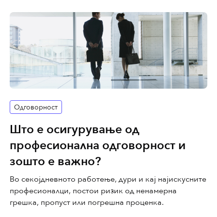
Одговорност
Што е осигурување од
професионална одговорност и
зошто е важно?
Во секојдневното работење, дури и кај најискусните
професионалци, постои ризик од ненамерна
грешка, пропуст или погрешна проценка.