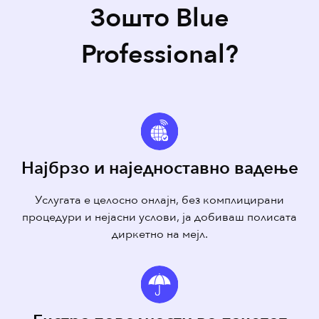
Зошто Blue
Professional?
Најбрзо и наједноставно вадење
Услугата е целосно онлајн, без комплицирани
процедури и нејасни услови, ја добиваш полисата
диркетно на мејл.