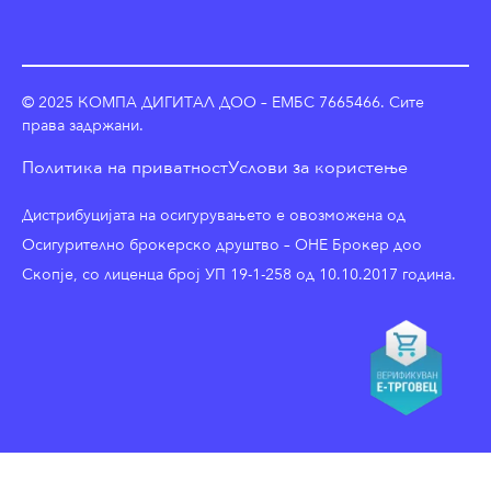
© 2025 КОМПА ДИГИТАЛ ДОО – ЕМБС 7665466. Сите
права задржани.
Политика на приватност
Услови за користење
Дистрибуцијата на осигурувањето е овозможена од
Осигурително брокерско друштво – ОНЕ Брокер доо
Скопје, со лиценца број УП 19-1-258 од 10.10.2017 година.