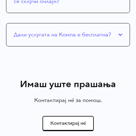
се склучи онлајн?
Дали услугата на Компа е бесплатна?
Имаш уште прашања
Контактирај нѐ за помош.
Контактирај нѐ