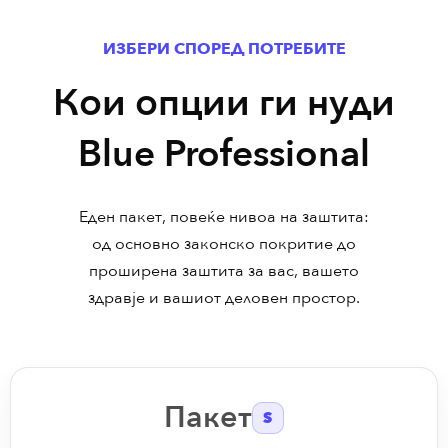
ИЗБЕРИ СПОРЕД ПОТРЕБИТЕ
Кои опции ги нуди
Blue Professional
Еден пакет, повеќе нивоа на заштита:
од основно законско покритие до
проширена заштита за вас, вашето
здравје и вашиот деловен простор.
Пакет
S