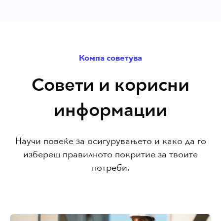
Компа советува
Совети и корисни
информации
Научи повеќе за осигурувањето и како да го
избереш правилното покритие за твоите
потреби.