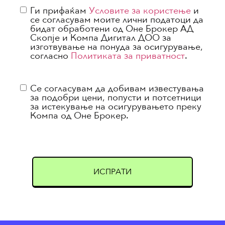
Ги прифаќам
Условите за користење
и
се согласувам моите лични податоци да
бидат обработени од Оне Брокер АД
Скопје и Компа Дигитал ДОО за
изготвување на понуда за осигурување,
согласно
Политиката за приватност
.
Согласност
Се согласувам да добивам известувања
за подобри цени, попусти и потсетници
за истекување на осигурувањето преку
Компа од Оне Брокер.