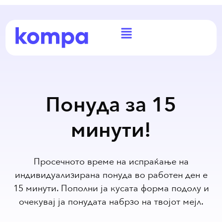
Понуда за 15
минути!
Просечното време на испраќање на
индивидуализирана понуда во работен ден е
15 минути. Пополни ја кусата форма подолу и
очекувај ја понудата набрзо на твојот мејл.