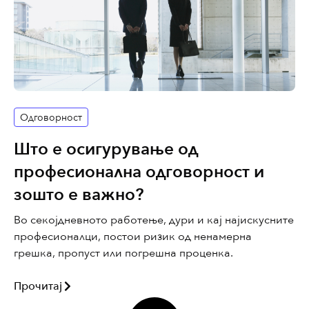
Одговорност
Што е осигурување од
професионална одговорност и
зошто е важно?
Во секојдневното работење, дури и кај најискусните
професионалци, постои ризик од ненамерна
грешка, пропуст или погрешна проценка.
Прочитај