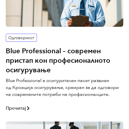
Одговорност
Blue Professional – современ
пристап кон професионалното
осигурување
Blue Professional е осигурителен пакет развиен
од Кроација осигурување, креиран за да одговори
на современите потреби на професионалците.
Прочитај