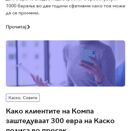
1000 барања во две години сфативме како тоа може
да се промени.
Прочитај
Каско
,
Совети
Како клиентите на Компа
заштедуваат 300 евра на Каско
полиса во просек