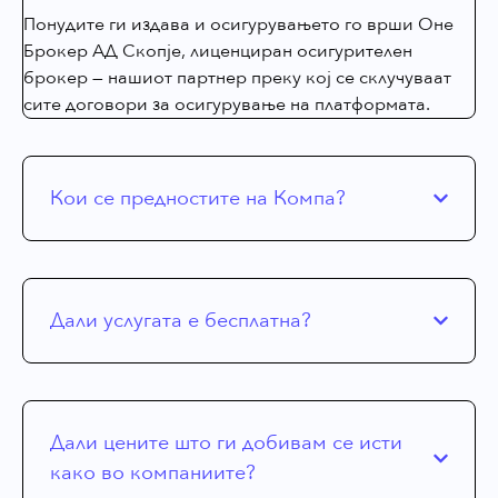
Понудите ги издава и осигурувањето го врши Оне
Брокер АД Скопје, лиценциран осигурителен
брокер — нашиот партнер преку кој се склучуваат
сите договори за осигурување на платформата.
Кои се предностите на Компа?
Дали услугата е бесплатна?
Дали цените што ги добивам се исти
како во компаниите?