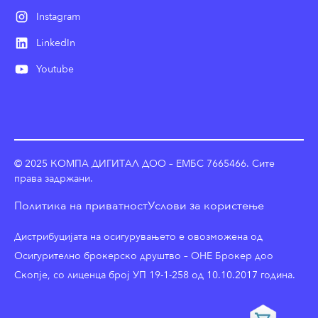
Instagram
LinkedIn
Youtube
© 2025 КОМПА ДИГИТАЛ ДОО – ЕМБС 7665466. Сите
права задржани.
Политика на приватност
Услови за користење
Дистрибуцијата на осигурувањето е овозможена од
Осигурително брокерско друштво – ОНЕ Брокер доо
Скопје, со лиценца број УП 19-1-258 од 10.10.2017 година.