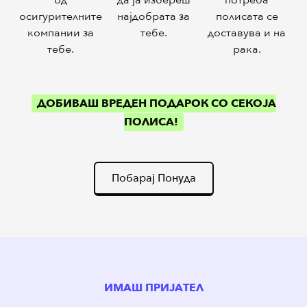
осигурителните
најдобрата за
полисата се
компании за
тебе.
доставува и на
тебе.
рака.
ДОБИВАШ ВРЕДЕН ПОДАРОК СО СЕКОЈА
ПОЛИСА!
Побарај Понуда
ИМАШ ПРИЈАТЕЛ