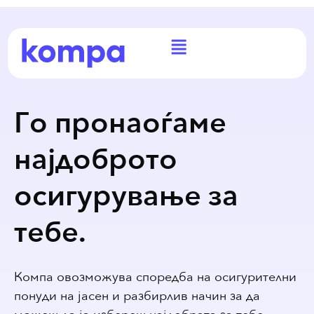
Го пронаоѓаме
најдоброто
осигурување за
тебе.
Компа овозможува споредба на осигурителни
понуди на јасен и разбирлив начин за да