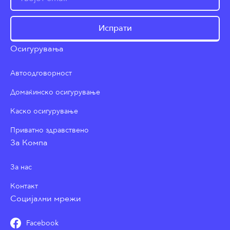
Испрати
Осигурувања
Автоодговорност
Домаќинско осигурување
Каско осигурување
Приватно здравствено
За Компа
За нас
Контакт
Социјални мрежи
Facebook