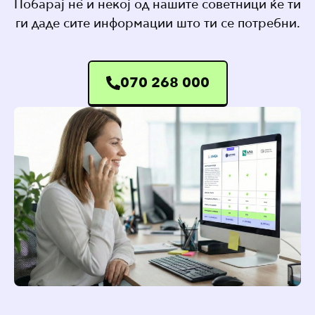
Побарај нѐ и некој од нашите советници ќе ти
ги даде сите информации што ти се потребни.
070 268 000