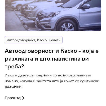
Автоодговорност
,
Каско
,
Совети
Автоодговорност и Каско – која е
разликата и што навистина ви
треба?
Иако и двете се поврзани со возилото, нивната
намена, логика и заштита што ја нудат се суштински
различни.
Прочитај