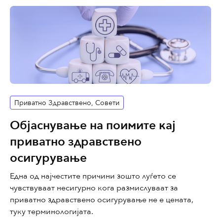
Приватно Здравствено
,
Совети
Објаснување на поимите кај
приватно здравствено
осигурување
Една од најчестите причини зошто луѓето се
чувствуваат несигурно кога размислуваат за
приватно здравствено осигурување не е цената,
туку терминологијата.