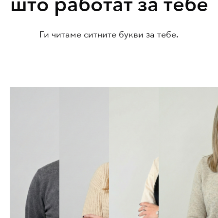
што работат за тебе
Ги читаме ситните букви за тебе.