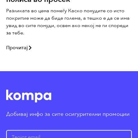
Разликата во цена помеѓу Каско понудите со исто
покритие може да биде голема, а тешко е да се има
увид во сите понуди, освен ако некој не ги спореди
за тебе.
Прочитај
Добивај инфо за сите осигурителни промоции