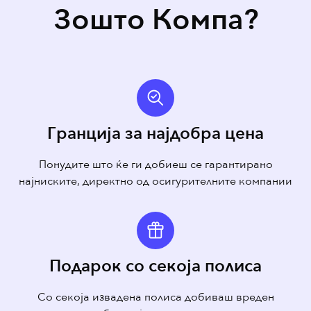
Зошто Компа?
Гранција за најдобра цена
Понудите што ќе ги добиеш се гарантирано
најниските, директно од осигурителните компании
Подарок со секоја полиса
Со секоја извадена полиса добиваш вреден