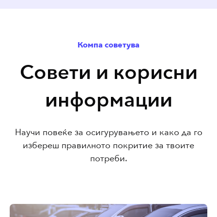
Компа советува
Совети и корисни
информации
Научи повеќе за осигурувањето и како да го
избереш правилното покритие за твоите
потреби.