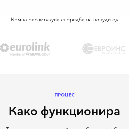
Компа овозможува споредба на понуди од
ПРОЦЕС
Како функционира