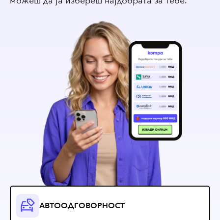
можеш да ја избереш најдобрата за тебе.
АВТООДГОВОРНОСТ