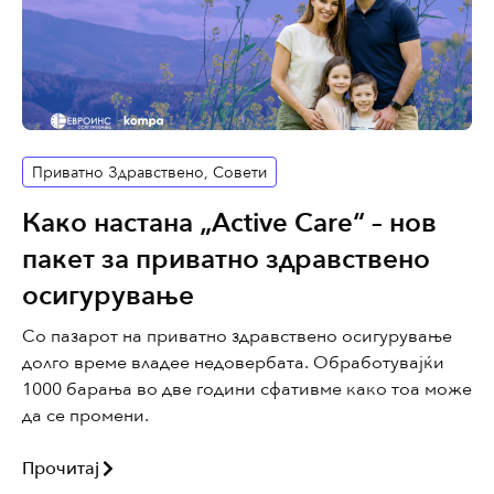
Приватно Здравствено
,
Совети
Како настана „Аctive Care“ – нов
пакет за приватно здравствено
осигурување
Со пазарот на приватно здравствено осигурување
долго време владее недовербата. Обработувајќи
1000 барања во две години сфативме како тоа може
да се промени.
Прочитај