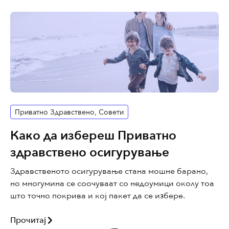
Приватно Здравствено
,
Совети
Како да избереш Приватно
здравствено осигурување
Здравственото осигурување стана мошне барано,
но многумина се соочуваат со недоумици околу тоа
што точно покрива и кој пакет да се избере.
Прочитај