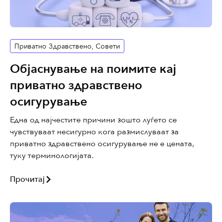
Приватно Здравствено
,
Совети
Објаснување на поимите кај
приватно здравствено
осигурување
Една од најчестите причини зошто луѓето се
чувствуваат несигурно кога размислуваат за
приватно здравствено осигурување не е цената,
туку терминологијата.
Прочитај