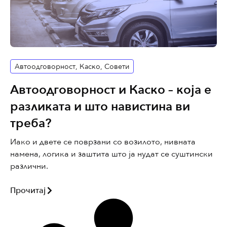
Автоодговорност
,
Каско
,
Совети
Автоодговорност и Каско – која е
разликата и што навистина ви
треба?
Иако и двете се поврзани со возилото, нивната
намена, логика и заштита што ја нудат се суштински
различни.
Прочитај