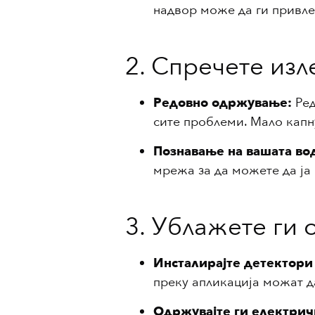
надвор може да ги привле
2. Спречете изл
Редовно одржување:
Ред
сите проблеми. Мало капн
Познавање на вашата во
мрежа за да можете да ја 
3. Ублажете ги 
Инсталирајте детектори 
преку апликација можат д
Одржувајте ги електрич