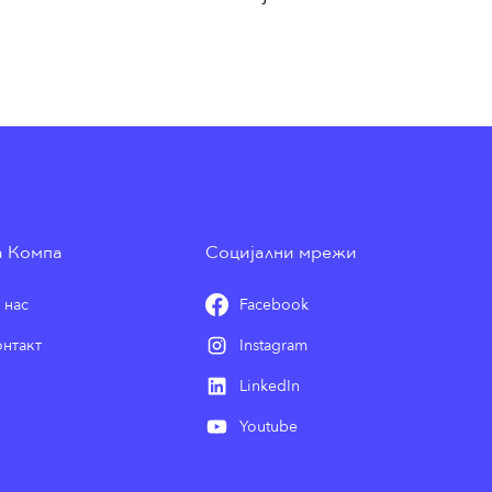
а Компа
Социјални мрежи
 нас
Facebook
нтакт
Instagram
LinkedIn
Youtube