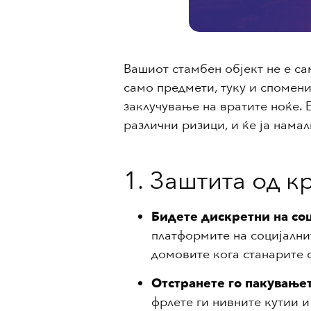
Вашиот стамбен објект не е сам
само предмети, туку и спомени
заклучување на вратите ноќе. 
различни ризици, и ќе ја нама
1. Заштита од 
Бидете дискретни на со
платформите на социјални
домовите кога станарите с
Отстранете го пакување
фрлете ги нивните кутии 