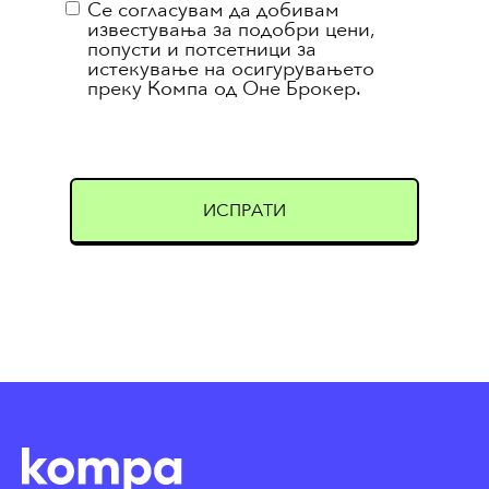
Маркетинг
Се согласувам да добивам
известувања за подобри цени,
попусти и потсетници за
истекување на осигурувањето
преку Компа од Оне Брокер.