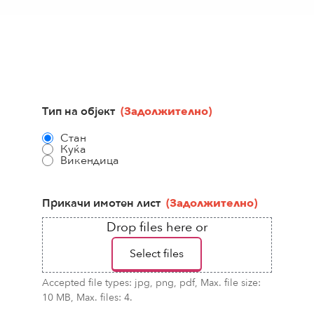
Тип на објект
(Задолжително)
Стан
Куќа
Викендица
Прикачи имотен лист
(Задолжително)
Drop files here or
Select files
Accepted file types: jpg, png, pdf, Max. file size:
10 MB, Max. files: 4.