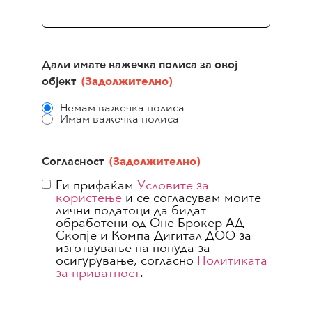
Дали имате важечка полиса за овој
објект
(Задолжително)
Немам важечка полиса
Имам важечка полиса
Согласност
(Задолжително)
Ги прифаќам
Условите за
користење
и се согласувам моите
лични податоци да бидат
обработени од Оне Брокер АД
Скопје и Компа Дигитал ДОО за
изготвување на понуда за
осигурување, согласно
Политиката
за приватност
.