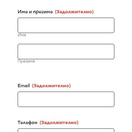
Име и презиме
(Задолжително)
Име
Презиме
Email
(Задолжително)
Телефон
(Задолжително)