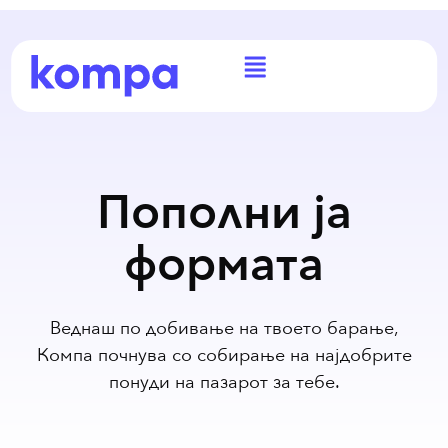
Пополни ја
формата
Веднаш по добивање на твоето барање,
Компа почнува со собирање на најдобрите
понуди на пазарот за тебе.